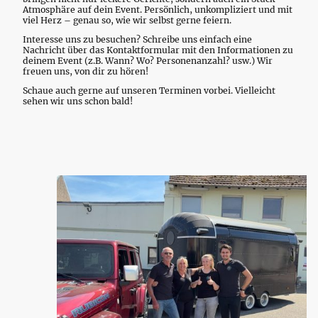
Atmosphäre auf dein Event. Persönlich, unkompliziert und mit
viel Herz – genau so, wie wir selbst gerne feiern.
Interesse uns zu besuchen? Schreibe uns einfach eine
Nachricht über das Kontaktformular mit den Informationen zu
deinem Event (z.B. Wann? Wo? Personenanzahl? usw.) Wir
freuen uns, von dir zu hören!
Schaue auch gerne auf unseren Terminen vorbei. Vielleicht
sehen wir uns schon bald!