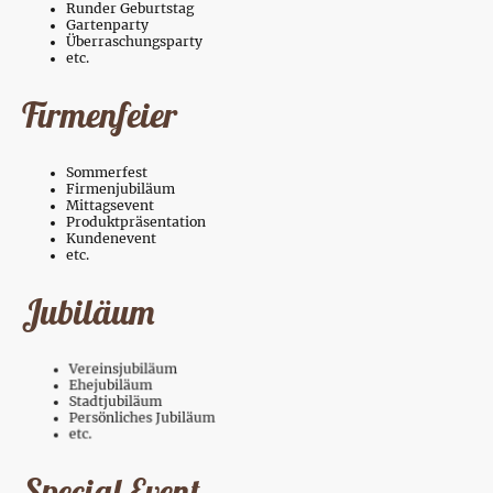
Runder Geburtstag
Gartenparty
Überraschungsparty
etc.
Firmenfeier
Sommerfest
Firmenjubiläum
Mittagsevent
Produktpräsentation
Kundenevent
etc.
Jubiläum
Vereinsjubiläum
Ehejubiläum
Stadtjubiläum
Persönliches Jubiläum
etc.
Special Event