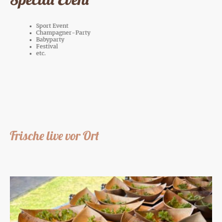
Sport Event
Champagner-Party
Babyparty
Festival
etc.
Frische live vor Ort
Deine Gäste genießen Speisen, die direkt im Foodtruck zubereitet und
ausgegeben werden - warm, duftend und voller Geschmack.