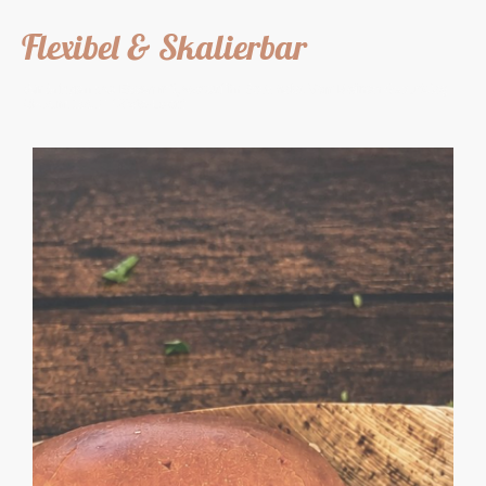
Flexibel & Skalierbar
Wir bringen das Essen mit, worauf ihr Bock habt. Vom kleinen Geburtstag
bis zum 1000+ Gäste-Event